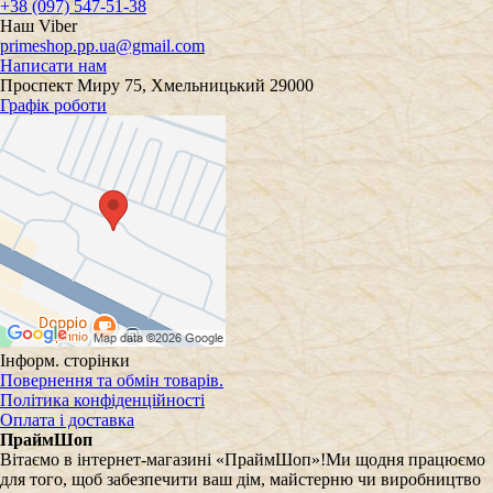
+38 (097) 547-51-38
Наш Viber
primeshop.pp.ua@gmail.com
Написати нам
Проспект Миру 75, Хмельницький 29000
Графік роботи
Інформ. сторінки
Повернення та обмін товарів.
Політика конфіденційності
Оплата і доставка
ПраймШоп
Вітаємо в інтернет-магазині «ПраймШоп»!Ми щодня працюємо
для того, щоб забезпечити ваш дім, майстерню чи виробництво