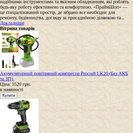
надійними інструментами та якісним обладнанням, які роблять
будь-яку роботу ефективною та комфортною. «ПраймШоп» —
це спеціалізований простір, де зібрано все необхідне для
ремонту, будівництва, догляду за присадибною ділянкою та...
Докладніше
Вітрина товарів
Акумуляторний повітряний компресор Procraft LK20 (Без АКБ
та ЗП).
Ціна:
1520 грн.
в наявності