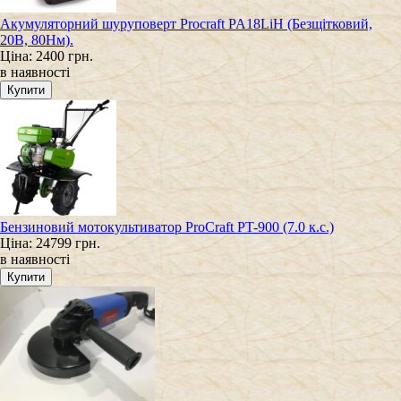
Акумуляторний шуруповерт Procraft PA18LiH (Безщітковий,
20В, 80Нм).
Ціна:
2400 грн.
в наявності
Бензиновий мотокультиватор ProCraft PT-900 (7.0 к.с.)
Ціна:
24799 грн.
в наявності